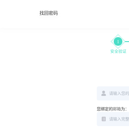
找回密码
1
安全验证
您绑定的
邮箱
为：